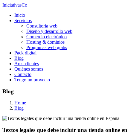
IniciativasCe
Inicio
Servicios
Consultoría web
Diseño y desarrollo web
Comercio electrónico
Hosting & dominios
Programas web gratis
Pack digital
Blog
Área clientes
Quiénes somos
Contacto
Tengo un proyecto
Blog
Home
Blog
Textos legales que debe incluir una tienda online en