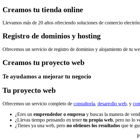
Creamos tu tienda online
Llevamos más de 20 años ofreciendo soluciones de comercio electr
Registro de dominios y hosting
Ofrecemos un servicio de registro de dominios y alojamiento de tu we
Creamos tu proyecto web
Te ayudamos a mejorar tu negocio
Tu proyecto web
Ofrecemos un servicio completo de
consultoría
,
desarrollo web
, y
com
¿Eres un
emprendedor o empresa
y buscas la manera de ven
¿Llevas tiempo pensando en tener
tu propia web
, pero no lo v
¿Tienes ya una web, pero
no obtienes los resultados
que te gus
P