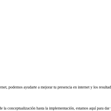
rnet, podemos ayudarte a mejorar tu presencia en internet y los resulta
e la conceptualización hasta la implementación, estamos aquí para dar v