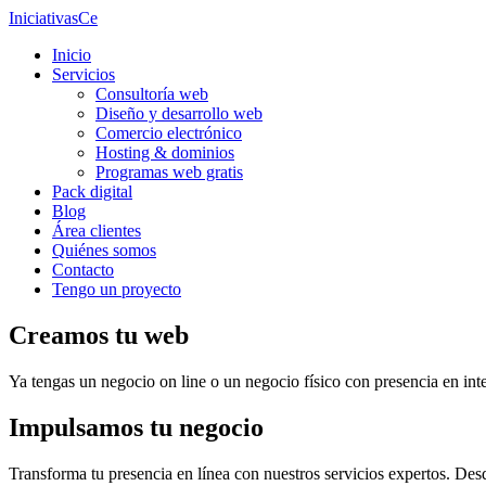
IniciativasCe
Inicio
Servicios
Consultoría web
Diseño y desarrollo web
Comercio electrónico
Hosting & dominios
Programas web gratis
Pack digital
Blog
Área clientes
Quiénes somos
Contacto
Tengo un proyecto
Creamos tu web
Ya tengas un negocio on line o un negocio físico con presencia en inte
Impulsamos tu negocio
Transforma tu presencia en línea con nuestros servicios expertos. Desd