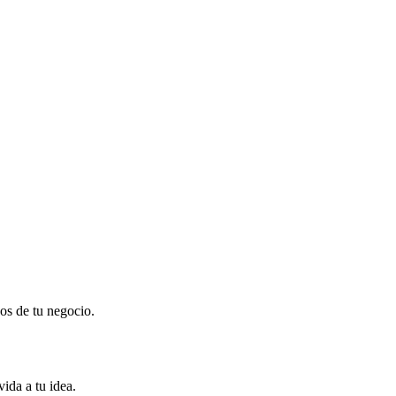
dos de tu negocio.
ida a tu idea.