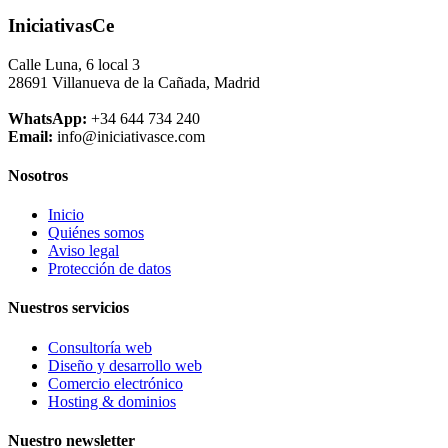
IniciativasCe
Calle Luna, 6 local 3
28691 Villanueva de la Cañada, Madrid
WhatsApp:
+34 644 734 240
Email:
info@iniciativasce.com
Nosotros
Inicio
Quiénes somos
Aviso legal
Protección de datos
Nuestros servicios
Consultoría web
Diseño y desarrollo web
Comercio electrónico
Hosting & dominios
Nuestro newsletter