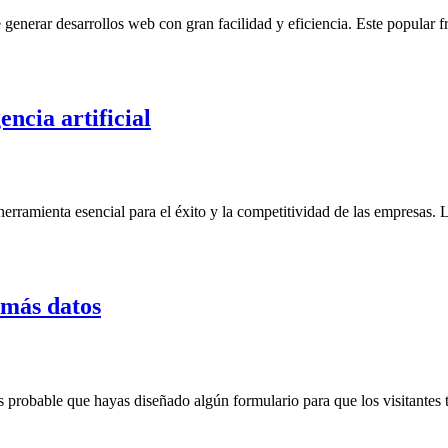
 generar desarrollos web con gran facilidad y eficiencia. Este popular 
ncia artificial
a herramienta esencial para el éxito y la competitividad de las empresas. L
 más datos
 probable que hayas diseñado algún formulario para que los visitantes t