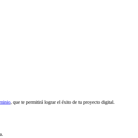
ominio
, que te permitirá lograr el éxito de tu proyecto digital.
a.