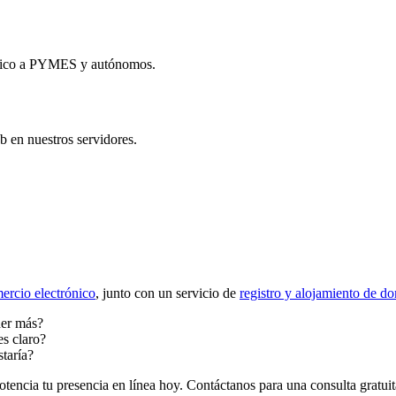
ónico a PYMES y autónomos.
b en nuestros servidores.
ercio electrónico
, junto con un servicio de
registro y alojamiento de d
der más?
es claro?
taría?
otencia tu presencia en línea hoy. Contáctanos para una consulta gratuit